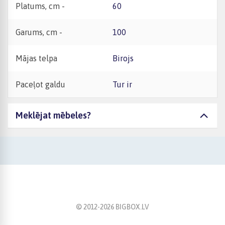
Platums, cm -
60
Garums, cm -
100
Mājas telpa
Birojs
Paceļot galdu
Tur ir
Meklējat mēbeles?
© 2012-
2026
BIGBOX.LV