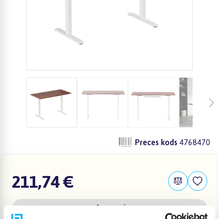
Preces kods
4768470
211,74 €
IZPĀRDOTS