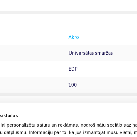
Akro
Universālas smaržas
EDP
100
sīkfailus
lai personalizētu saturu un reklāmas, nodrošinātu sociālo saziņa
u datplūsmu. Informāciju par to, kā jūs izmantojat mūsu vietni, 