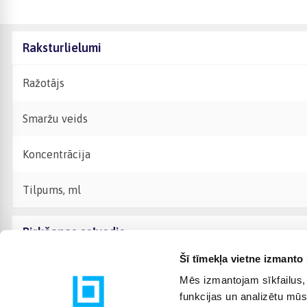
Raksturlielumi
Ražotājs
Smaržu veids
Koncentrācija
Tilpums, ml
Pirkšanas ceļvedis
Šī tīmekļa vietne izmanto 
Mēs izmantojam sīkfailus, 
funkcijas un analizētu mūs