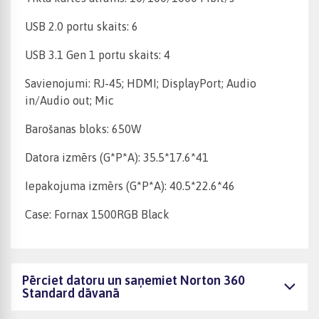
USB 2.0 portu skaits: 6
USB 3.1 Gen 1 portu skaits: 4
Savienojumi: RJ-45; HDMI; DisplayPort; Audio
in/Audio out; Mic
Barošanas bloks: 650W
Datora izmērs (G*P*A): 35.5*17.6*41
Iepakojuma izmērs (G*P*A): 40.5*22.6*46
Case: Fornax 1500RGB Black
Pērciet datoru un saņemiet Norton 360
Standard dāvanā