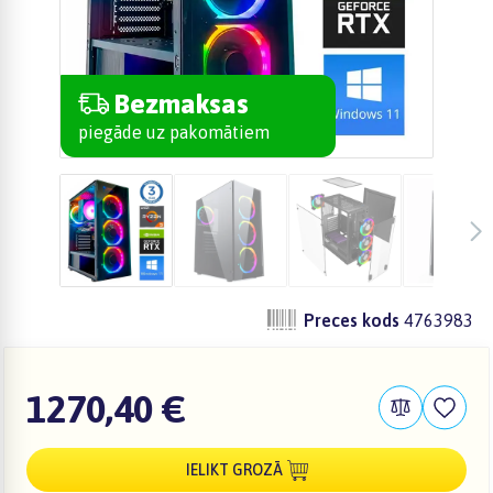
Bezmaksas
piegāde uz pakomātiem
Preces kods
4763983
1270,40 €
IELIKT GROZĀ