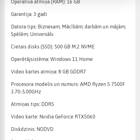
Operatīvā atmiņa (RAM): 16 GB
Garantija: 3 gadi
Datora tips: Biznesam; Mācībām; darbām un mājām;
Spēlēm; Universāls
Cietais disks (SSD): 500 GB M.2 NVME
Operētājsistēma: Windows 11 Home
Video kartes atmiņa: 8 GB GDDR7
Procesora modelis un numurs: AMD Ryzen 5 7500F
3.70-5.00GHz
Atmiņas tips: DDR5
Video karte: Nvidia GeForce RTX5060
Diskdzinis: NODVD