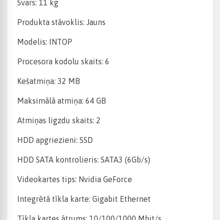
Svars: 11 kg
Produkta stāvoklis: Jauns
Modelis: INTOP
Procesora kodolu skaits: 6
Kešatmiņa: 32 MB
Maksimālā atmiņa: 64 GB
Atmiņas ligzdu skaits: 2
HDD apgriezieni: SSD
HDD SATA kontrolieris: SATA3 (6Gb/s)
Videokartes tips: Nvidia GeForce
Integrētā tīkla karte: Gigabit Ethernet
Tīkla kartes ātrums: 10/100/1000 Mbit/s