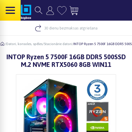
30 dienu bezmaksas atgriešana
/
Datori, konsoles, spēles
/
Stacionārie datori
/
INTOP Ryzen 5 7500F 16GB DDR5 500
INTOP Ryzen 5 7500F 16GB DDR5 500SSD
M.2 NVME RTX5060 8GB WIN11