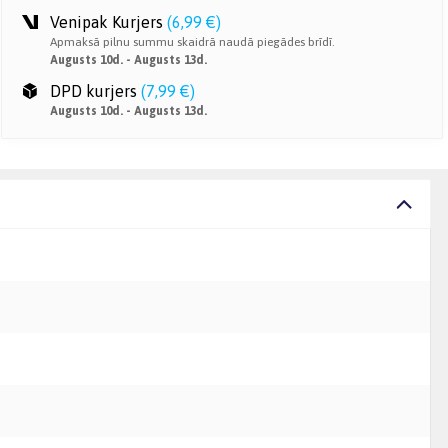
Venipak Kurjers
(
6,99 €
)
Apmaksā pilnu summu skaidrā naudā piegādes brīdī.
Augusts 10d. - Augusts 13d.
DPD kurjers
(
7,99 €
)
Augusts 10d. - Augusts 13d.