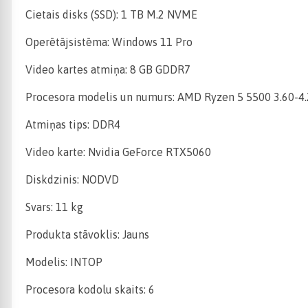
Cietais disks (SSD): 1 TB M.2 NVME
Operētājsistēma: Windows 11 Pro
Video kartes atmiņa: 8 GB GDDR7
Procesora modelis un numurs: AMD Ryzen 5 5500 3.60-4
Atmiņas tips: DDR4
Video karte: Nvidia GeForce RTX5060
Diskdzinis: NODVD
Svars: 11 kg
Produkta stāvoklis: Jauns
Modelis: INTOP
Procesora kodolu skaits: 6