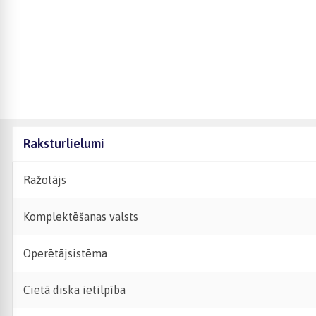
Raksturlielumi
Ražotājs
Komplektēšanas valsts
Operētājsistēma
Cietā diska ietilpība