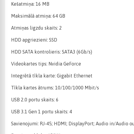
Kešatmiņa: 16 MB
Maksimālā atmiņa: 64 GB
Atmiņas ligzdu skaits: 2
HDD apgriezieni: SSD
HDD SATA kontrolieris: SATA3 (6Gb/s)
Videokartes tips: Nvidia GeForce
Integrētā tīkla karte: Gigabit Ethernet
Tīkla kartes ātrums: 10/100/1000 Mbit/s
USB 2.0 portu skaits: 6
USB 3.1 Gen 1 portu skaits: 4
Savienojumi: RJ-45; HDMI; DisplayPort; Audio in/Audio ou