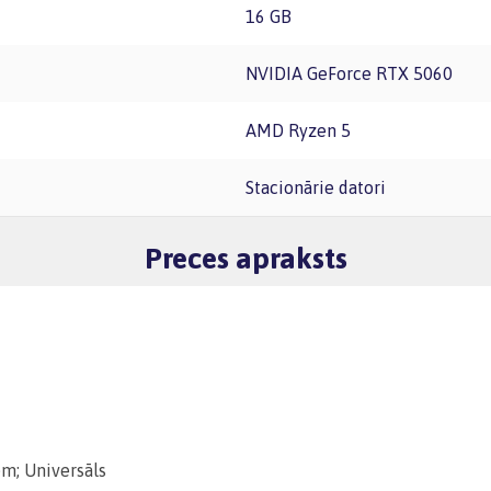
16 GB
NVIDIA GeForce RTX 5060
AMD Ryzen 5
Stacionārie datori
Preces apraksts
m; Universāls