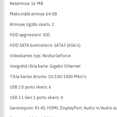
Kešatmiņa: 16 MB
Maksimālā atmiņa: 64 GB
Atmiņas ligzdu skaits: 2
HDD apgriezieni: SSD
HDD SATA kontrolieris: SATA3 (6Gb/s)
Videokartes tips: Nvidia GeForce
Integrētā tīkla karte: Gigabit Ethernet
Tīkla kartes ātrums: 10/100/1000 Mbit/s
USB 2.0 portu skaits: 6
USB 3.1 Gen 1 portu skaits: 4
Savienojumi: RJ-45; HDMI; DisplayPort; Audio in/Audio ou