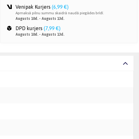
Venipak Kurjers
(
6,99 €
)
Apmaksā pilnu summu skaidrā naudā piegādes brīdī.
Augusts 10d. - Augusts 13d.
DPD kurjers
(
7,99 €
)
Augusts 10d. - Augusts 13d.