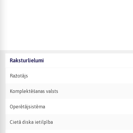
Raksturlielumi
Ražotājs
Komplektēšanas valsts
Operētājsistēma
Cietā diska ietilpība