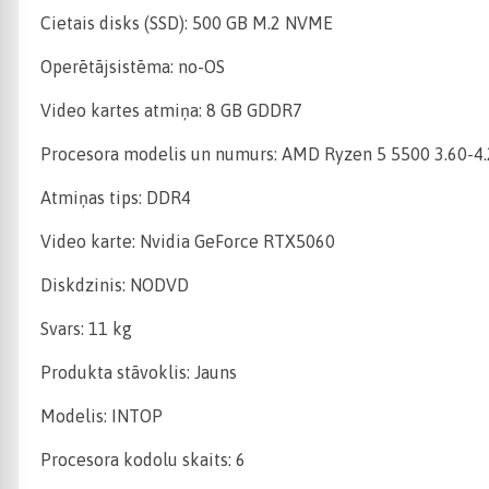
Cietais disks (SSD): 500 GB M.2 NVME
Operētājsistēma: no-OS
Video kartes atmiņa: 8 GB GDDR7
Procesora modelis un numurs: AMD Ryzen 5 5500 3.60-4
Atmiņas tips: DDR4
Video karte: Nvidia GeForce RTX5060
Diskdzinis: NODVD
Svars: 11 kg
Produkta stāvoklis: Jauns
Modelis: INTOP
Procesora kodolu skaits: 6