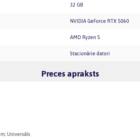
32 GB
NVIDIA GeForce RTX 5060
AMD Ryzen 5
Stacionārie datori
Preces apraksts
m; Universāls