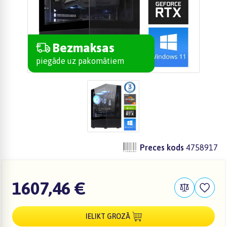
Bezmaksas
piegāde uz pakomātiem
Preces kods
4758917
1607,46 €
IELIKT GROZĀ