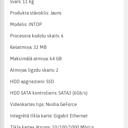
Svars: 11 kg
Produkta stāvoklis: Jauns
Modelis: INTOP
Procesora kodolu skaits: 6
Kešatmiņa: 32 MB
Maksimālā atmiņa: 64 GB
Atmiņas ligzdu skaits: 2
HDD apgriezieni: SSD
HDD SATA kontrolieris: SATA3 (6Gb/s)
Videokartes tips: Nvidia GeForce
Integrētā tīkla karte: Gigabit Ethernet
Tīkla kartes ātrums: 10/100/1000 Mbit/s