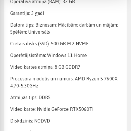
Operatīvā atmiņa (RAM): 32 GB
Garantija: 3 gadi
Datora tips: Biznesam; Mācībām; darbām un mājām;
Spēlēm; Universāls
Cietais disks (SSD): 500 GB M.2 NVME
Operētājsistēma: Windows 11 Home
Video kartes atmiņa: 8 GB GDDR7
Procesora modelis un numurs: AMD Ryzen 5 7600X
4.70-5.30GHz
Atmiņas tips: DDR5
Video karte: Nvidia GeForce RTX5060Ti
Diskdzinis: NODVD