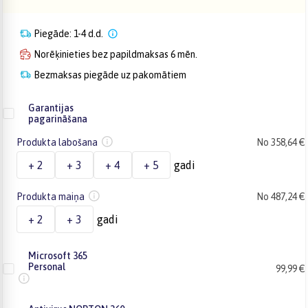
Piegāde: 1-4 d.d.
Norēķinieties bez papildmaksas 6 mēn.
Bezmaksas piegāde uz pakomātiem
Garantijas
pagarināšana
Produkta labošana
No 358,64 €
+ 2
+ 3
+ 4
+ 5
gadi
Produkta maiņa
No 487,24 €
+ 2
+ 3
gadi
Microsoft 365
Personal
99,99 €