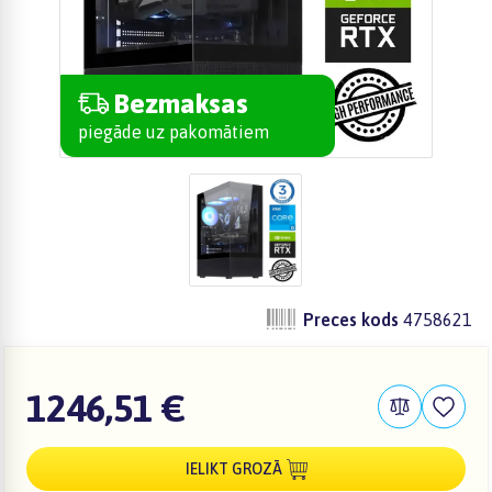
Bezmaksas
piegāde uz pakomātiem
Preces kods
4758621
1246,51 €
IELIKT GROZĀ