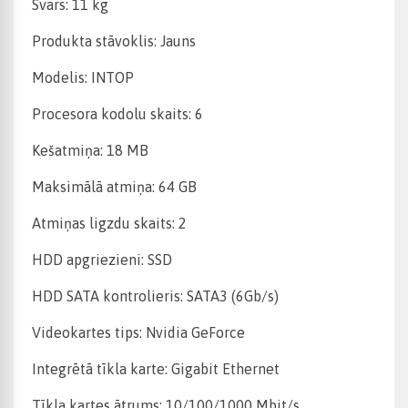
Svars: 11 kg
Produkta stāvoklis: Jauns
Modelis: INTOP
Procesora kodolu skaits: 6
Kešatmiņa: 18 MB
Maksimālā atmiņa: 64 GB
Atmiņas ligzdu skaits: 2
HDD apgriezieni: SSD
HDD SATA kontrolieris: SATA3 (6Gb/s)
Videokartes tips: Nvidia GeForce
Integrētā tīkla karte: Gigabit Ethernet
Tīkla kartes ātrums: 10/100/1000 Mbit/s