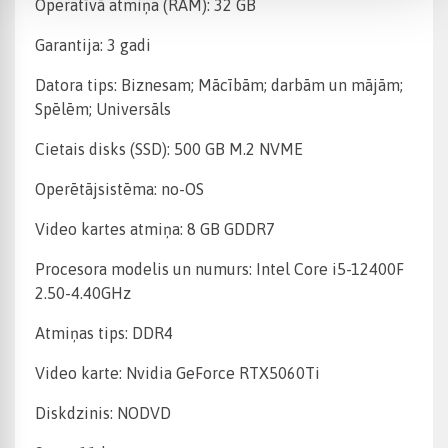
Operatīvā atmiņa (RAM): 32 GB
Garantija: 3 gadi
Datora tips: Biznesam; Mācībām; darbām un mājām;
Spēlēm; Universāls
Cietais disks (SSD): 500 GB M.2 NVME
Operētājsistēma: no-OS
Video kartes atmiņa: 8 GB GDDR7
Procesora modelis un numurs: Intel Core i5-12400F
2.50-4.40GHz
Atmiņas tips: DDR4
Video karte: Nvidia GeForce RTX5060Ti
Diskdzinis: NODVD