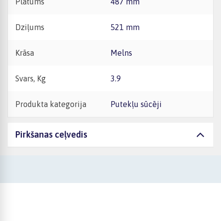
Platums
487 mm
Dziļums
521 mm
Krāsa
Melns
Svars, Kg
3.9
Produkta kategorija
Putekļu sūcēji
Pirkšanas ceļvedis