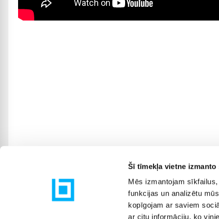
Šī tīmekļa vietne izmanto 
Mēs izmantojam sīkfailus, 
funkcijas un analizētu mūs
kopīgojam ar saviem sociāl
ar citu informāciju, ko viņ