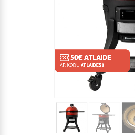
50€ ATLAIDE
AR KODU
ATLAIDE50