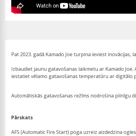
Pat 2023. gadā Kamado Joe turpina ieviest inovācijas, l
Izbaudiet jaunu gatavošanas laikmetu ar Kamado Joe. Ar
iestatiet vēlamo gatavošanas temperatūru ar digitālo 
Automātiskās gatavošanas režīms nodrošina pilnīgu digi
Pārskats
AFS (Automatic Fire Start) poga uzreiz aizdedzina ogles