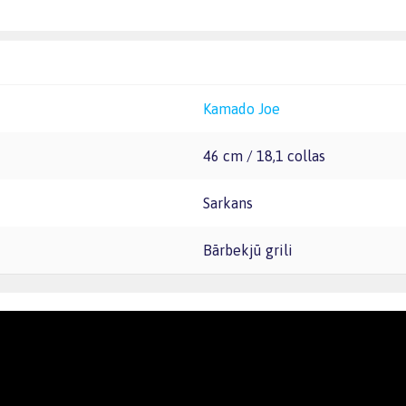
Kamado Joe
46 cm / 18,1 collas
Sarkans
Bārbekjū grili