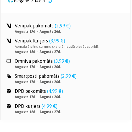
Piegāde: 7-14 d.d.
Venipak pakomāts
(
2,99 €
)
Augusts 17d. - Augusts 26d.
Venipak Kurjers
(
3,99 €
)
Apmaksā pilnu summu skaidrā naudā piegādes brīdī.
Augusts 18d. - Augusts 27d.
Omniva pakomāts
(
3,99 €
)
Augusts 17d. - Augusts 26d.
Smartposti pakomāts
(
2,99 €
)
Augusts 17d. - Augusts 26d.
DPD pakomāts
(
4,99 €
)
Augusts 17d. - Augusts 26d.
DPD kurjers
(
4,99 €
)
Augusts 18d. - Augusts 27d.