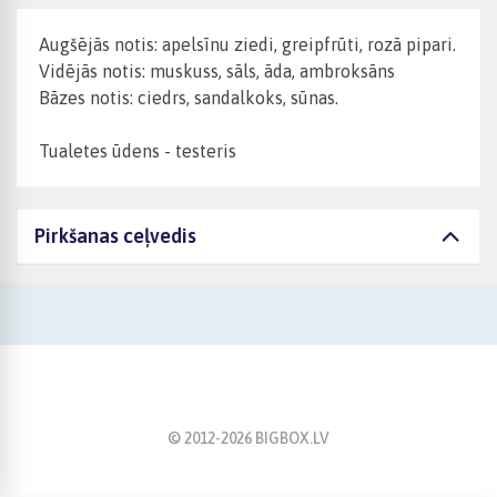
Augšējās notis: apelsīnu ziedi, greipfrūti, rozā pipari.
Vidējās notis: muskuss, sāls, āda, ambroksāns
Bāzes notis: ciedrs, sandalkoks, sūnas.
Tualetes ūdens - testeris
Pirkšanas ceļvedis
© 2012-
2026
BIGBOX.LV