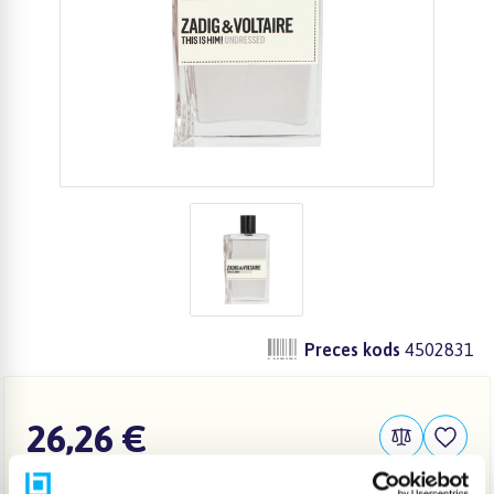
Preces kods
4502831
26,26 €