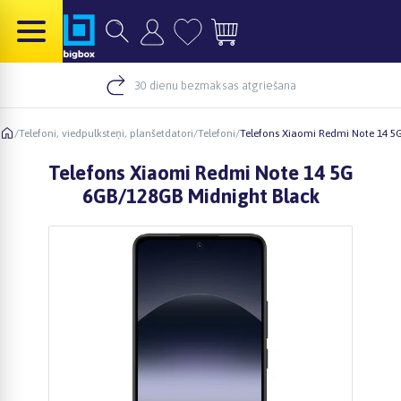
30 dienu bezmaksas atgriešana
/
Telefoni, viedpulksteņi, planšetdatori
/
Telefoni
/
Telefons Xiaomi Redmi Note 14 5
Telefons Xiaomi Redmi Note 14 5G
6GB/128GB Midnight Black