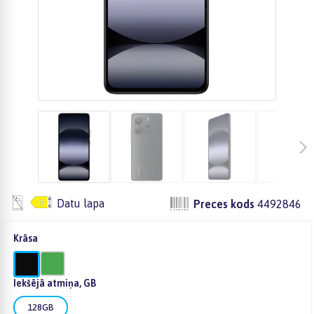
Datu lapa
Preces kods
4492846
Krāsa
Iekšējā atmiņa, GB
128GB