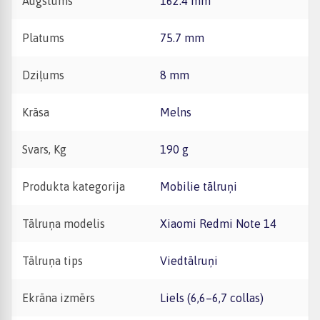
Augstums
162.4 mm
Platums
75.7 mm
Dziļums
8 mm
Krāsa
Melns
Svars, Kg
190 g
Produkta kategorija
Mobilie tālruņi
Tālruņa modelis
Xiaomi Redmi Note 14
Tālruņa tips
Viedtālruņi
Ekrāna izmērs
Liels (6,6–6,7 collas)