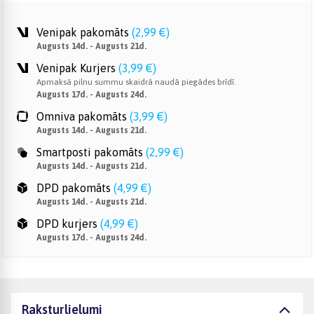
Venipak pakomāts
(
2,99 €
)
Augusts 14d. - Augusts 21d.
Venipak Kurjers
(
3,99 €
)
Apmaksā pilnu summu skaidrā naudā piegādes brīdī.
Augusts 17d. - Augusts 24d.
Omniva pakomāts
(
3,99 €
)
Augusts 14d. - Augusts 21d.
Smartposti pakomāts
(
2,99 €
)
Augusts 14d. - Augusts 21d.
DPD pakomāts
(
4,99 €
)
Augusts 14d. - Augusts 21d.
DPD kurjers
(
4,99 €
)
Augusts 17d. - Augusts 24d.
Raksturlielumi