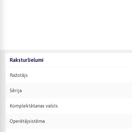
Raksturlielumi
Ražotājs
Sērija
Komplektēšanas valsts
Operētājsistēma