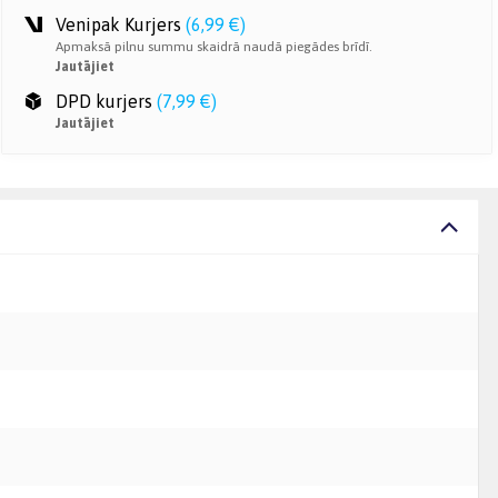
Venipak Kurjers
(
6,99 €
)
Apmaksā pilnu summu skaidrā naudā piegādes brīdī.
Jautājiet
DPD kurjers
(
7,99 €
)
Jautājiet