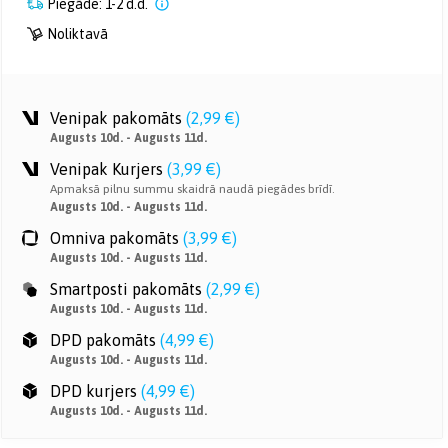
Piegāde: 1-2 d.d.
Noliktavā
Venipak pakomāts
(
2,99 €
)
Augusts 10d. - Augusts 11d.
Venipak Kurjers
(
3,99 €
)
Apmaksā pilnu summu skaidrā naudā piegādes brīdī.
Augusts 10d. - Augusts 11d.
Omniva pakomāts
(
3,99 €
)
Augusts 10d. - Augusts 11d.
Smartposti pakomāts
(
2,99 €
)
Augusts 10d. - Augusts 11d.
DPD pakomāts
(
4,99 €
)
Augusts 10d. - Augusts 11d.
DPD kurjers
(
4,99 €
)
Augusts 10d. - Augusts 11d.