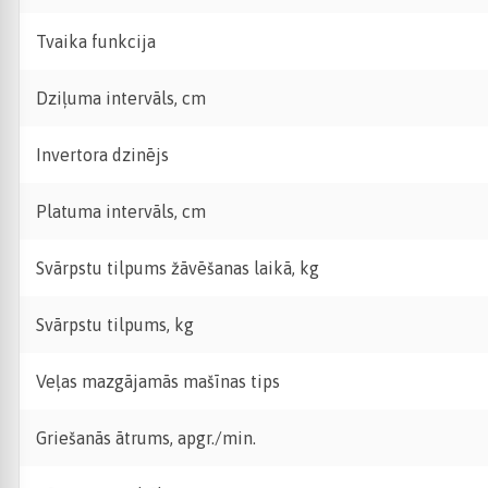
Tvaika funkcija
Dziļuma intervāls, cm
Invertora dzinējs
Platuma intervāls, cm
Svārpstu tilpums žāvēšanas laikā, kg
Svārpstu tilpums, kg
Veļas mazgājamās mašīnas tips
Griešanās ātrums, apgr./min.