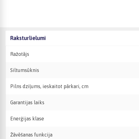
Raksturlielumi
Ražotājs
Siltumsūknis
Pilns dziļums, ieskaitot pārkari, cm
Garantijas laiks
Enerģijas klase
Žāvēšanas funkcija