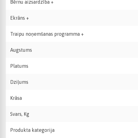
Bērnu aizsardzība +
Ekrāns +
Traipu noņemšanas programma +
Augstums
Platums
Dziļums
Krāsa
Svars, Kg
Produkta kategorija