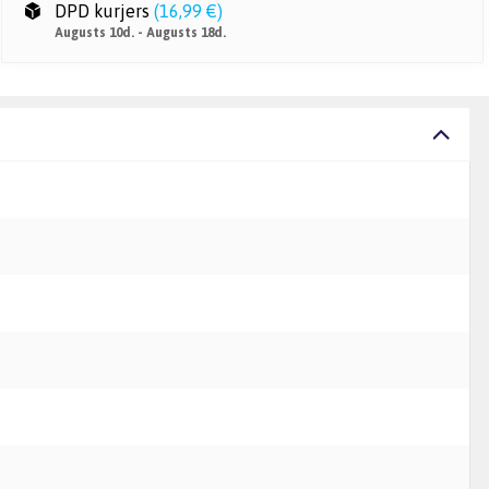
DPD kurjers
(
16,99 €
)
Augusts 10d. - Augusts 18d.