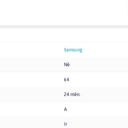
Samsung
Nē
64
24 mēn.
A
Ir