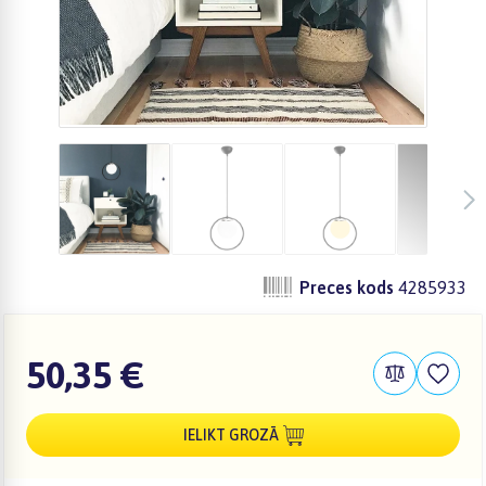
Preces kods
4285933
50,35 €
IELIKT GROZĀ