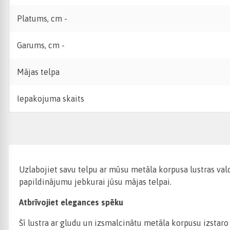
Platums, cm -
Garums, cm -
Mājas telpa
Iepakojuma skaits
Uzlabojiet savu telpu ar mūsu metāla korpusa lustras valdz
papildinājumu jebkurai jūsu mājas telpai.
Atbrīvojiet elegances spēku
Šī lustra ar gludu un izsmalcinātu metāla korpusu izstaro