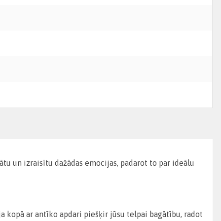
ātu un izraisītu dažādas emocijas, padarot to par ideālu
 kopā ar antīko apdari piešķir jūsu telpai bagātību, radot