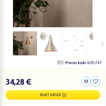
Preces kods
4285747
34,28 €
IELIKT GROZĀ