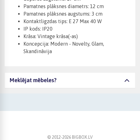
Pamatnes plāksnes diametrs: 12 cm
Pamatnes plāksnes augstums: 3 cm
Kontaktligzdas tips: E 27 Max 40 W
IP kods: IP20
Krāsa: Vintage krāsa(-as)
Koncepcija: Modern - Novelty, Glam,
Skandināvija
Meklējat mēbeles?
© 2012-
2026
BIGBOX.LV