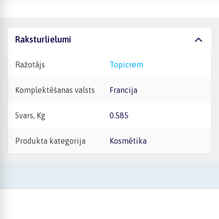
Raksturlielumi
Ražotājs
Topicrem
Komplektēšanas valsts
Francija
Svars, Kg
0.585
Produkta kategorija
Kosmētika