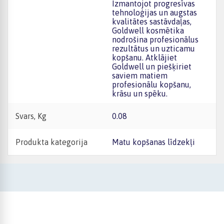
Izmantojot progresīvas
tehnoloģijas un augstas
kvalitātes sastāvdaļas,
Goldwell kosmētika
nodrošina profesionālus
rezultātus un uzticamu
kopšanu. Atklājiet
Goldwell un piešķiriet
saviem matiem
profesionālu kopšanu,
krāsu un spēku.
Svars, Kg
0.08
Produkta kategorija
Matu kopšanas līdzekļi