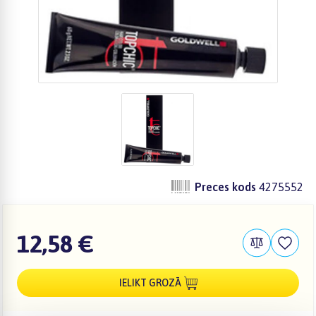
Preces kods
4275552
12,58 €
IELIKT GROZĀ