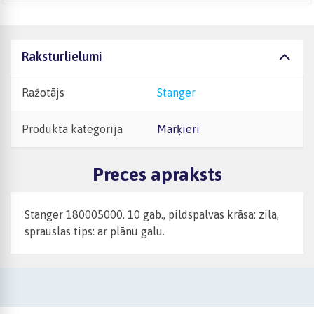
Raksturlielumi
Ražotājs
Stanger
Produkta kategorija
Marķieri
Preces apraksts
Stanger 180005000. 10 gab., pildspalvas krāsa: zila,
sprauslas tips: ar plānu galu.