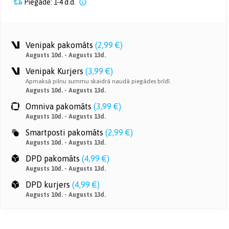
Piegāde: 1-4 d.d.
Venipak pakomāts
(
2,99 €
)
Augusts 10d. - Augusts 13d.
Venipak Kurjers
(
3,99 €
)
Apmaksā pilnu summu skaidrā naudā piegādes brīdī.
Augusts 10d. - Augusts 13d.
Omniva pakomāts
(
3,99 €
)
Augusts 10d. - Augusts 13d.
Smartposti pakomāts
(
2,99 €
)
Augusts 10d. - Augusts 13d.
DPD pakomāts
(
4,99 €
)
Augusts 10d. - Augusts 13d.
DPD kurjers
(
4,99 €
)
Augusts 10d. - Augusts 13d.