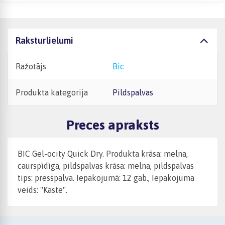
Raksturlielumi
Ražotājs
Bic
Produkta kategorija
Pildspalvas
Preces apraksts
BIC Gel-ocity Quick Dry. Produkta krāsa: melna,
caurspīdīga, pildspalvas krāsa: melna, pildspalvas
tips: presspalva. Iepakojumā: 12 gab., Iepakojuma
veids: "Kaste".