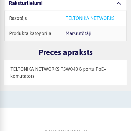
Raksturlielumi
Ražotājs
TELTONIKA NETWORKS
Produkta kategorija
Maršrutētāji
Preces apraksts
TELTONIKA NETWORKS TSW040 8 portu PoE+
komutators