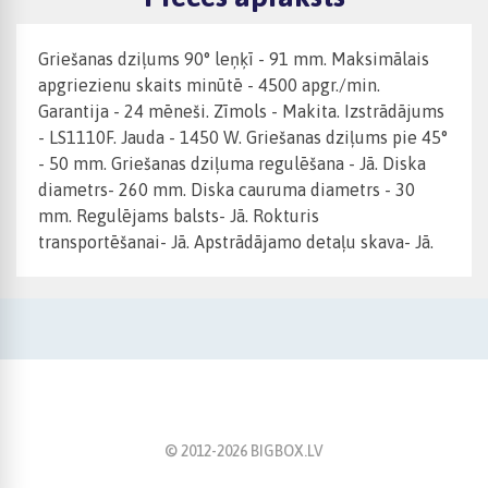
Griešanas dziļums 90° leņķī - 91 mm. Maksimālais
apgriezienu skaits minūtē - 4500 apgr./min.
Garantija - 24 mēneši. Zīmols - Makita. Izstrādājums
- LS1110F. Jauda - 1450 W. Griešanas dziļums pie 45°
- 50 mm. Griešanas dziļuma regulēšana - Jā. Diska
diametrs- 260 mm. Diska cauruma diametrs - 30
mm. Regulējams balsts- Jā. Rokturis
transportēšanai- Jā. Apstrādājamo detaļu skava- Jā.
© 2012-
2026
BIGBOX.LV