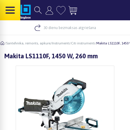
30 dienu bezmaksas atgriešana
/
Santehnika, remonts, apkure
/
Instrumenti
/
Citi instrumenti
/
Makita LS1110F, 1450
Makita LS1110F, 1450 W, 260 mm