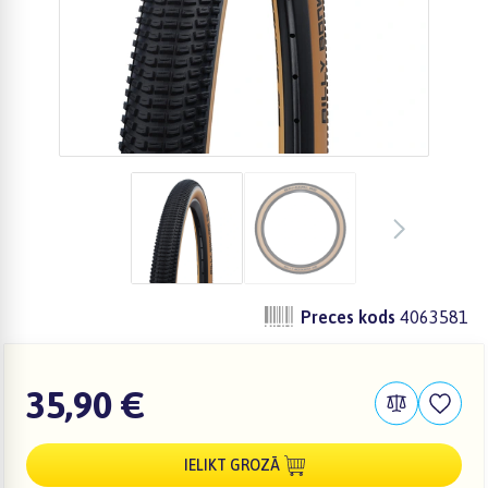
Preces kods
4063581
35,90 €
IELIKT GROZĀ