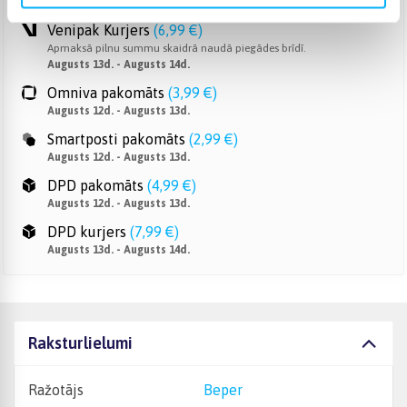
Augusts 12d. - Augusts 13d.
Venipak Kurjers
(
6,99 €
)
Apmaksā pilnu summu skaidrā naudā piegādes brīdī.
Augusts 13d. - Augusts 14d.
Omniva pakomāts
(
3,99 €
)
Augusts 12d. - Augusts 13d.
Smartposti pakomāts
(
2,99 €
)
Augusts 12d. - Augusts 13d.
DPD pakomāts
(
4,99 €
)
Augusts 12d. - Augusts 13d.
DPD kurjers
(
7,99 €
)
Augusts 13d. - Augusts 14d.
Raksturlielumi
Ražotājs
Beper