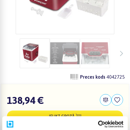
Preces kods
4042725
138,94 €
IELIKT GROZĀ