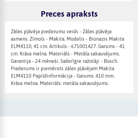
Preces apraksts
Zāles pļāvēja piederumu veids - Zāles pļāvēja
asmens. Zīmols - Makita. Modelis - Bionazis Makita
ELM4110, 41 cm. Artikuls - 671001427. Garums - 41
cm. Krāsa melna. Materiāls - Metāla sakausējums.
Garantija - 24 mēneši. Saderīgie ražotāji - Bosch.
Piederums ir piemērots zāles pļāvējam Makita
ELM4110 Papildinformācija - Garums: 410 mm.
Krāsa melna. Materiāls: metāla sakausējums.