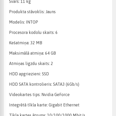
Svars: 11 kg
Produkta stāvoklis: Jauns
Modelis: INTOP
Procesora kodolu skaits: 6
Kešatmiņa: 32 MB
Maksimālā atmiņa: 64 GB
Atmiņas ligzdu skaits: 2
HDD apgriezieni: SSD
HDD SATA kontrolieris: SATA3 (6Gb/s)
Videokartes tips: Nvidia GeForce
Integrētā tīkla karte: Gigabit Ethernet
Tīkla kartes ātrums: 10/100/1000 Mbit/s