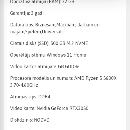
Operatīvā atmiņa (RAM): 32 GB
Garantija: 3 gadi
Datora tips: Biznesam;Mācībām, darbam un
mājām;Spēlēm;Universāls
Cietais disks (SSD): 500 GB M.2 NVME
Operētājsistēma: Windows 11 Home
Video kartes atmiņa: 6 GB GDDR6
Procesora modelis un numurs: AMD Ryzen 5 5600X
3.70-4.60GHz
Atmiņas tips: DDR4
Video karte: Nvidia GeForce RTX3050
Diskdzinis: NODVD