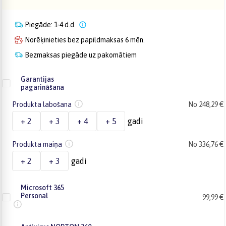
Piegāde: 1-4 d.d.
Norēķinieties bez papildmaksas 6 mēn.
Bezmaksas piegāde uz pakomātiem
Garantijas
pagarināšana
Produkta labošana
No 248,29 €
+ 2
+ 3
+ 4
+ 5
gadi
Produkta maiņa
No 336,76 €
+ 2
+ 3
gadi
Microsoft 365
Personal
99,99 €