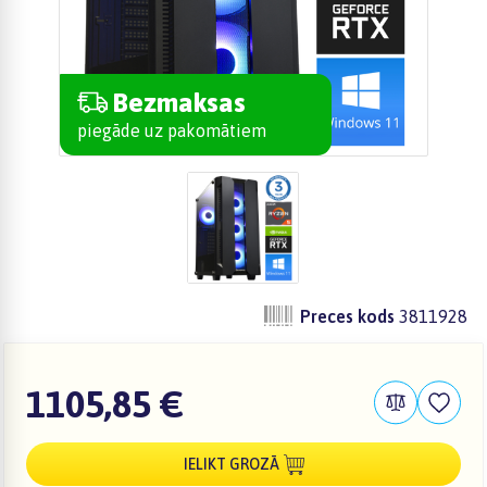
Bezmaksas
piegāde uz pakomātiem
Preces kods
3811928
1105,85 €
IELIKT GROZĀ