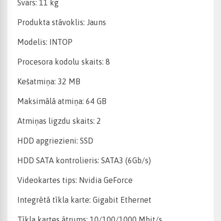
Svars: 11 kg
Produkta stāvoklis: Jauns
Modelis: INTOP
Procesora kodolu skaits: 8
Kešatmiņa: 32 MB
Maksimālā atmiņa: 64 GB
Atmiņas ligzdu skaits: 2
HDD apgriezieni: SSD
HDD SATA kontrolieris: SATA3 (6Gb/s)
Videokartes tips: Nvidia GeForce
Integrētā tīkla karte: Gigabit Ethernet
Tīkla kartes ātrums: 10/100/1000 Mbit/s