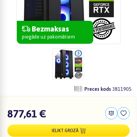
Bezmaksas
piegāde uz pakomātiem
Preces kods
3811905
877,61 €
IELIKT GROZĀ