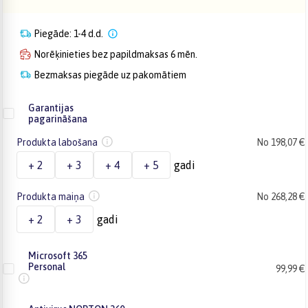
Piegāde: 1-4 d.d.
Norēķinieties bez papildmaksas 6 mēn.
Bezmaksas piegāde uz pakomātiem
Garantijas
pagarināšana
Produkta labošana
No 198,07 €
+ 2
+ 3
+ 4
+ 5
gadi
Produkta maiņa
No 268,28 €
+ 2
+ 3
gadi
Microsoft 365
Personal
99,99 €