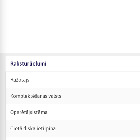
Raksturlielumi
Ražotājs
Komplektēšanas valsts
Operētājsistēma
Cietā diska ietilpība