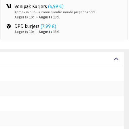
Venipak Kurjers
(
6,99 €
)
Apmaksā pilnu summu skaidrā naudā piegādes brīdī.
Augusts 10d. - Augusts 13d.
DPD kurjers
(
7,99 €
)
Augusts 10d. - Augusts 13d.