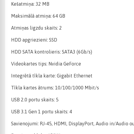
Kešatmiņa: 32 MB
Maksimālā atmiņa: 64 GB
Atmiņas ligzdu skaits: 2
HDD apgriezieni: SSD
HDD SATA kontrolieris: SATA3 (6Gb/s)
Videokartes tips: Nvidia GeForce
Integrētā tīkla karte: Gigabit Ethernet
Tīkla kartes ātrums: 10/100/1000 Mbit/s
USB 2.0 portu skaits: 5
USB 3.1 Gen 1 portu skaits: 4
Savienojumi: RJ-45, HDMI, DisplayPort, Audio in/Audio ou