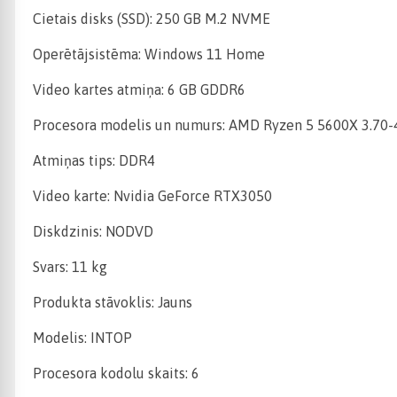
Cietais disks (SSD): 250 GB M.2 NVME
Operētājsistēma: Windows 11 Home
Video kartes atmiņa: 6 GB GDDR6
Procesora modelis un numurs: AMD Ryzen 5 5600X 3.70
Atmiņas tips: DDR4
Video karte: Nvidia GeForce RTX3050
Diskdzinis: NODVD
Svars: 11 kg
Produkta stāvoklis: Jauns
Modelis: INTOP
Procesora kodolu skaits: 6