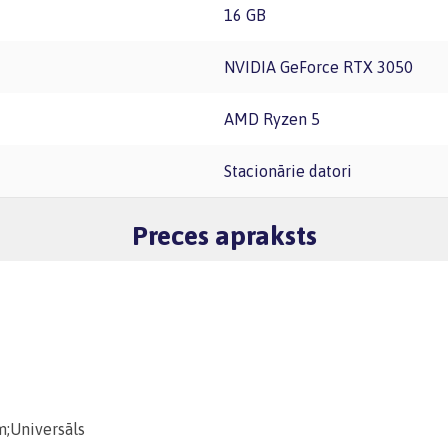
16 GB
NVIDIA GeForce RTX 3050
AMD Ryzen 5
Stacionārie datori
Preces apraksts
;Universāls