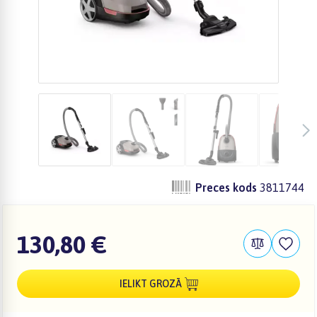
Preces kods
3811744
130,80 €
IELIKT GROZĀ