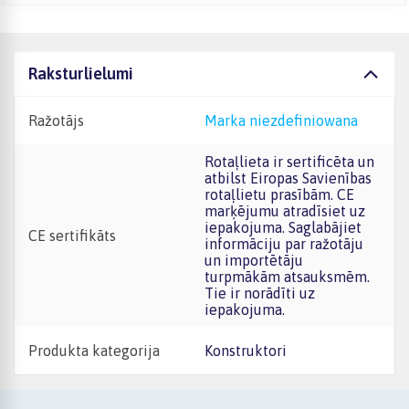
Raksturlielumi
Ražotājs
marka niezdefiniowana
Rotaļlieta ir sertificēta un
atbilst Eiropas Savienības
rotaļlietu prasībām. CE
marķējumu atradīsiet uz
iepakojuma. Saglabājiet
CE sertifikāts
informāciju par ražotāju
un importētāju
turpmākām atsauksmēm.
Tie ir norādīti uz
iepakojuma.
Produkta kategorija
Konstruktori