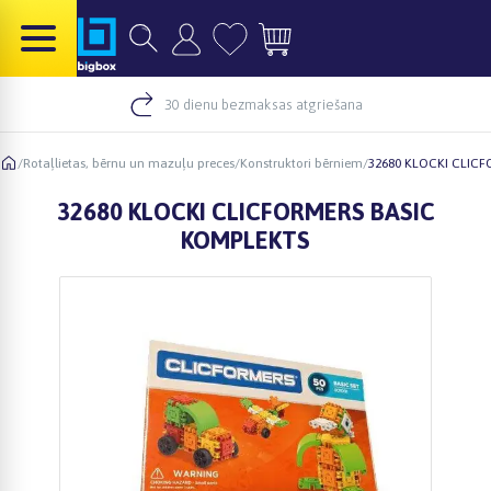
30 dienu bezmaksas atgriešana
/
Rotaļlietas, bērnu un mazuļu preces
/
Konstruktori bērniem
/
32680 KLOCKI CLIC
32680 KLOCKI CLICFORMERS BASIC
KOMPLEKTS