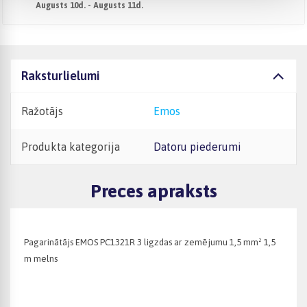
Augusts 10d. - Augusts 11d.
Raksturlielumi
Ražotājs
Emos
Produkta kategorija
Datoru piederumi
Preces apraksts
Pagarinātājs EMOS PC1321R 3 ligzdas ar zemējumu 1,5 mm² 1,5
m melns