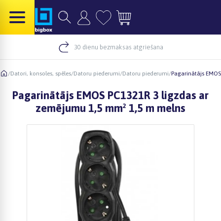
30 dienu bezmaksas atgriešana
/
Datori, konsoles, spēles
/
Datoru piederumi
/
Datoru piederumi
/
Pagarinātājs EMOS
Pagarinātājs EMOS PC1321R 3 ligzdas ar
zemējumu 1,5 mm² 1,5 m melns