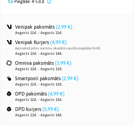
Piegāde: 4-5 d.d.
Venipak pakomāts
(
2,99 €
)
Augusts 12d. - Augusts 13d.
Venipak Kurjers
(
4,99 €
)
Apmaksā pilnu summu skaidrā naudā piegādes brīdī.
Augusts 13d. - Augusts 14d.
Omniva pakomāts
(
3,99 €
)
Augusts 12d. - Augusts 13d.
Smartposti pakomāts
(
2,99 €
)
Augusts 12d. - Augusts 13d.
DPD pakomāts
(
4,99 €
)
Augusts 12d. - Augusts 13d.
DPD kurjers
(
5,99 €
)
Augusts 13d. - Augusts 14d.