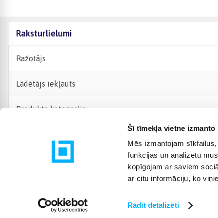
Raksturlielumi
Ražotājs
Lādētājs iekļauts
Produkta kategorija
Šī tīmekļa vietne izmanto 
Mēs izmantojam sīkfailus, 
funkcijas un analizētu mūs
kopīgojam ar saviem sociāl
ar citu informāciju, ko viņ
Rādīt detalizēti