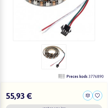
Preces kods
3776890
55,93 €