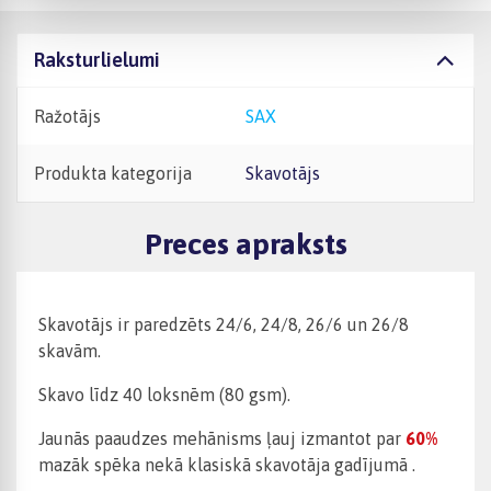
Raksturlielumi
Ražotājs
SAX
Produkta kategorija
Skavotājs
Preces apraksts
Skavotājs ir paredzēts 24/6, 24/8, 26/6 un 26/8
skavām.
Skavo līdz 40 loksnēm (80 gsm).
Jaunās
paaudzes
mehānisms ļauj
izmantot
par
60%
mazāk
spēka
nekā
klasiskā
skavotāja
gadījumā
.