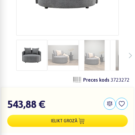
Preces kods
3723272
543,88 €
IELIKT GROZĀ