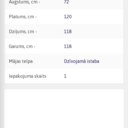
Augstums, cm -
72
Platums, cm -
120
Dziļums, cm -
118
Garums, cm -
118
Mājas telpa
Dzīvojamā istaba
Iepakojuma skaits
1