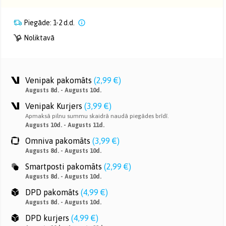
Piegāde: 1-2 d.d.
Noliktavā
Venipak pakomāts
(
2,99 €
)
Augusts 8d. - Augusts 10d.
Venipak Kurjers
(
3,99 €
)
Apmaksā pilnu summu skaidrā naudā piegādes brīdī.
Augusts 10d. - Augusts 11d.
Omniva pakomāts
(
3,99 €
)
Augusts 8d. - Augusts 10d.
Smartposti pakomāts
(
2,99 €
)
Augusts 8d. - Augusts 10d.
DPD pakomāts
(
4,99 €
)
Augusts 8d. - Augusts 10d.
DPD kurjers
(
4,99 €
)