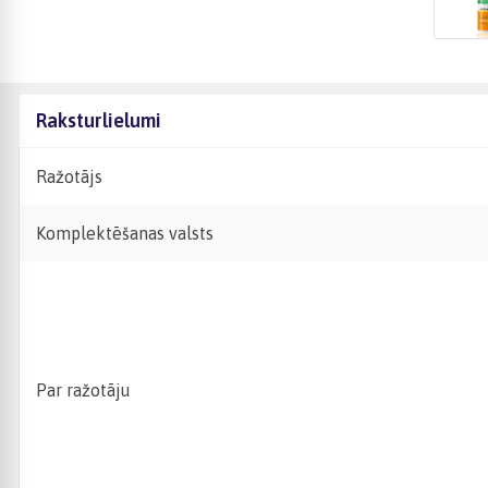
Raksturlielumi
Ražotājs
Komplektēšanas valsts
Par ražotāju