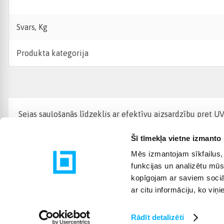
Svars, Kg
Produkta kategorija
Sejas sauļošanās līdzeklis ar efektīvu aizsardzību pret U
Šī tīmekļa vietne izmanto 
Mēs izmantojam sīkfailus, 
funkcijas un analizētu mūs
kopīgojam ar saviem sociāl
ar citu informāciju, ko viņ
Rādīt detalizēti