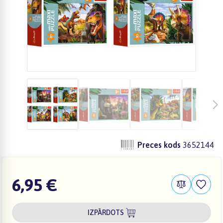
Preces kods
3652144
6,95 €
IZPĀRDOTS