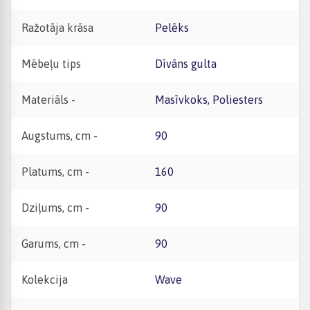
Ražotāja krāsa
Pelēks
Mēbeļu tips
Dīvāns gulta
Materiāls -
Masīvkoks, Poliesters
Augstums, cm -
90
Platums, cm -
160
Dziļums, cm -
90
Garums, cm -
90
Kolekcija
Wave