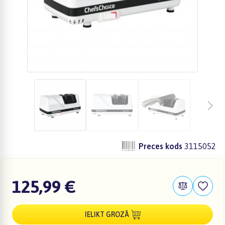
Preces kods
3115052
125,99 €
IELIKT GROZĀ