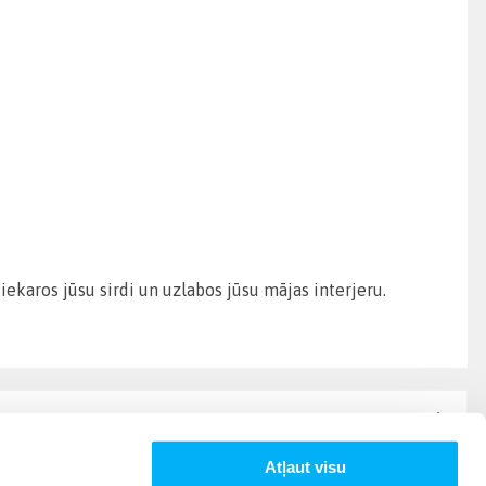
ekaros jūsu sirdi un uzlabos jūsu mājas interjeru.
Atļaut visu