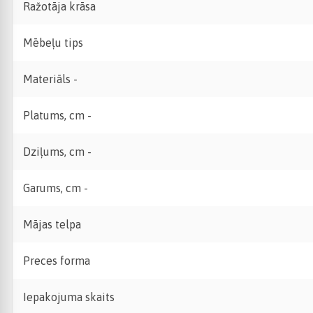
Ražotāja krāsa
Mēbeļu tips
Materiāls -
Platums, cm -
Dziļums, cm -
Garums, cm -
Mājas telpa
Preces forma
Iepakojuma skaits