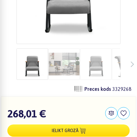
Preces kods
3329268
268,01 €
IELIKT GROZĀ