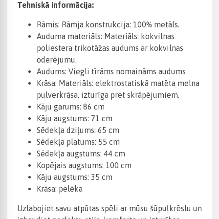
Tehniskā informācija:
Rāmis: Rāmja konstrukcija: 100% metāls.
Auduma materiāls: Materiāls: kokvilnas
poliestera trikotāžas audums ar kokvilnas
oderējumu.
Audums: Viegli tīrāms nomaināms audums
Krāsa: Materiāls: elektrostatiskā matēta melna
pulverkrāsa, izturīga pret skrāpējumiem.
Kāju garums: 86 cm
Kāju augstums: 71 cm
Sēdekļa dziļums: 65 cm
Sēdekļa platums: 55 cm
Sēdekļa augstums: 44 cm
Kopējais augstums: 100 cm
Kāju augstums: 35 cm
Krāsa: pelēka
Uzlabojiet savu atpūtas spēli ar mūsu šūpuļkrēslu un