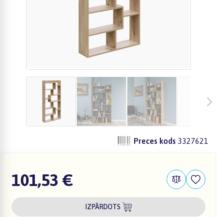
Preces kods
3327621
101,53 €
IZPĀRDOTS