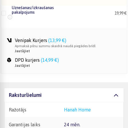
Uznešanas/izkraušanas
pakalpojums
19,99 €
Venipak Kurjers
(
13,99 €
)
Apmaksā pilnu summu skaidrā naudā piegādes brīdī.
Jautājiet
DPD kurjers
(
14,99 €
)
Jautājiet
Raksturlielumi
Ražotājs
Hanah Home
Garantijas laiks
24 mēn.