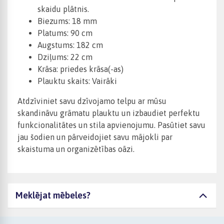
skaidu plātnis.
Biezums: 18 mm
Platums: 90 cm
Augstums: 182 cm
Dziļums: 22 cm
Krāsa: priedes krāsa(-as)
Plauktu skaits: Vairāki
Atdzīviniet savu dzīvojamo telpu ar mūsu
skandināvu grāmatu plauktu un izbaudiet perfektu
funkcionalitātes un stila apvienojumu. Pasūtiet savu
jau šodien un pārveidojiet savu mājokli par
skaistuma un organizētības oāzi.
Meklējat mēbeles?