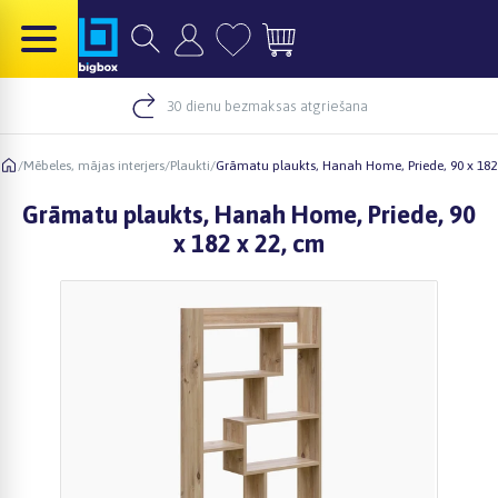
30 dienu bezmaksas atgriešana
/
Mēbeles, mājas interjers
/
Plaukti
/
Grāmatu plaukts, Hanah Home, Priede, 90 x 182
Grāmatu plaukts, Hanah Home, Priede, 90
x 182 x 22, cm