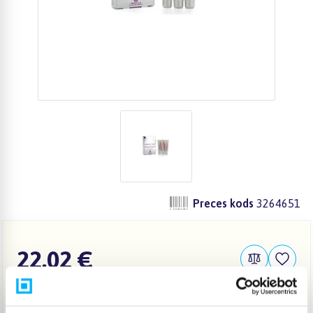
Preces kods
3264651
22,02 €
IELIKT GROZĀ