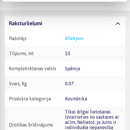
Raksturlielumi
Ražotājs
Xhekpon
Tilpums, ml
10
Komplektēšanas valsts
Spānija
Svars, Kg
0.07
Produkta kategorija
Kosmētika
Tikai ārīgai lietošanai.
Izvairieties no saskares ar
acīm. Nelietot, ja Jums ir
Drošības brīdinājums
individuāla nepanesība