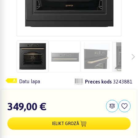
Datu lapa
Preces kods
3243881
349,00 €
IELIKT GROZĀ