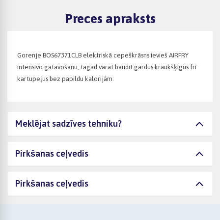
Preces apraksts
Gorenje BOS67371CLB elektriskā cepeškrāsns ievieš AIRFRY
intensīvo gatavošanu, tagad varat baudīt gardus kraukšķīgus frī
kartupeļus bez papildu kalorijām.
Meklējat sadzīves tehniku?
Pirkšanas ceļvedis
Pirkšanas ceļvedis