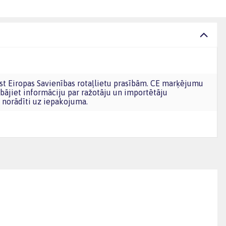
bājiet informāciju par ražotāju un importētāju
norādīti uz iepakojuma.