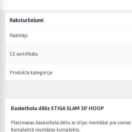
Raksturlielumi
Ražotājs
CE sertifikāts
Produkta kategorija
Basketbola dēlis STIGA SLAM 30' HOOP
Plastmasas basketbola dēlis ar stīpu montāžai pie sienas 
Komplektā montāžas komplekts.