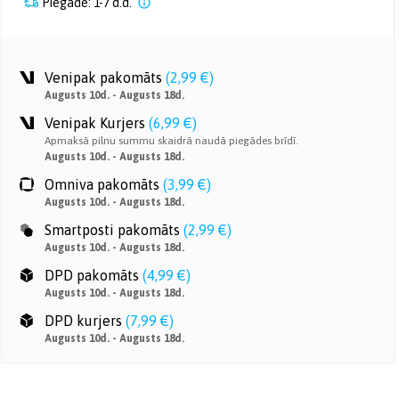
Piegāde: 1-7 d.d.
Venipak pakomāts
(
2,99 €
)
Augusts 10d. - Augusts 18d.
Venipak Kurjers
(
6,99 €
)
Apmaksā pilnu summu skaidrā naudā piegādes brīdī.
Augusts 10d. - Augusts 18d.
Omniva pakomāts
(
3,99 €
)
Augusts 10d. - Augusts 18d.
Smartposti pakomāts
(
2,99 €
)
Augusts 10d. - Augusts 18d.
DPD pakomāts
(
4,99 €
)
Augusts 10d. - Augusts 18d.
DPD kurjers
(
7,99 €
)
Augusts 10d. - Augusts 18d.