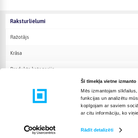
Raksturlielumi
Ražotājs
Krāsa
Produkta kategorija
Šī tīmekļa vietne izmanto 
Mēs izmantojam sīkfailus, 
funkcijas un analizētu mūs
kopīgojam ar saviem sociāl
ar citu informāciju, ko viņ
Rādīt detalizēti