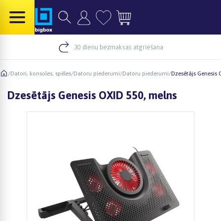
30 dienu bezmaksas atgriešana
/
Datori, konsoles, spēles
/
Datoru piederumi
/
Datoru piederumi
/
Dzesētājs Genesis 
Dzesētājs Genesis OXID 550, melns