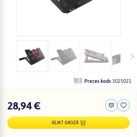
Preces kods
3025021
28,94 €
IELIKT GROZĀ